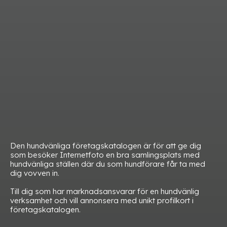
Den hundvänliga företagskatalogen är för att ge dig
som besöker Internetfoto en bra samlingsplats med
hundvänliga ställen där du som hundförare får ta med
dig vovven in.
Till dig som har marknadsansvarar för en hundvänlig
verksamhet och vill annonsera med unikt profilkort i
företagskatalogen.