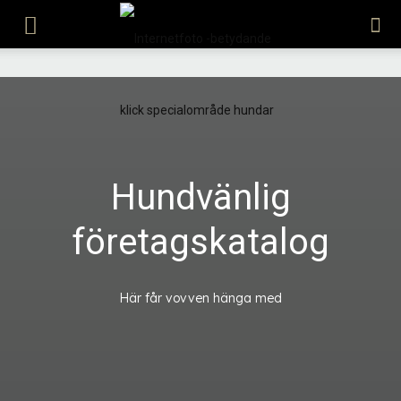
Internetfoto
Hundvänlig
företagskatalog
Här får vovven hänga med