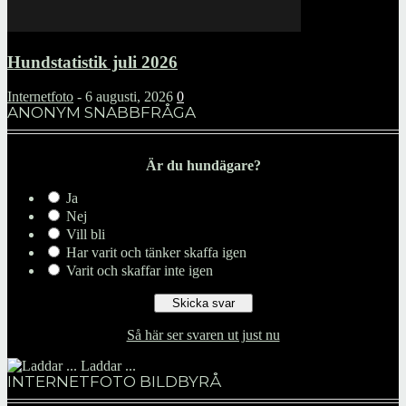
Hundstatistik juli 2026
Internetfoto
-
6 augusti, 2026
0
ANONYM SNABBFRÅGA
Är du hundägare?
Ja
Nej
Vill bli
Har varit och tänker skaffa igen
Varit och skaffar inte igen
Så här ser svaren ut just nu
Laddar ...
INTERNETFOTO BILDBYRÅ