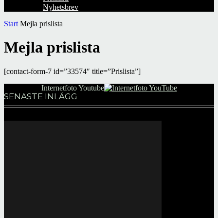
Nyhetsbrev
Start
Mejla prislista
Mejla prislista
[contact-form-7 id=”33574″ title=”Prislista”]
Internetfoto Youtube
SENASTE INLÄGG