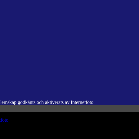
dlemskap godkänts och aktiverats av Internetfoto
tfoto