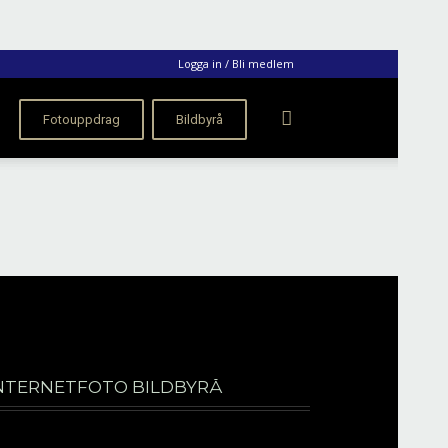
Logga in / Bli medlem
Fotouppdrag
Bildbyrå
NTERNETFOTO BILDBYRÅ