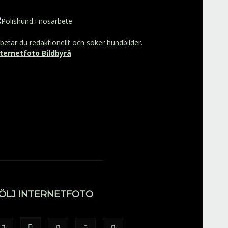
betar du redaktionellt och söker hundbilder.
nternetfoto Bildbyrå
ÖLJ INTERNETFOTO