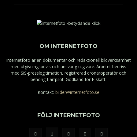
OM INTERNETFOTO
Internetfoto är en dokumentär och redaktionell bildverksamhet
med utgivningsbevis och ansvarig utgivare. Arbetet bedrivs
med SiS-presslegitimation, registrerad drönaroperatör och
behörig fjärrpilot. Godkänd för F-skatt.
Kontakt:
bilder@internetfoto.se
FÖLJ INTERNETFOTO