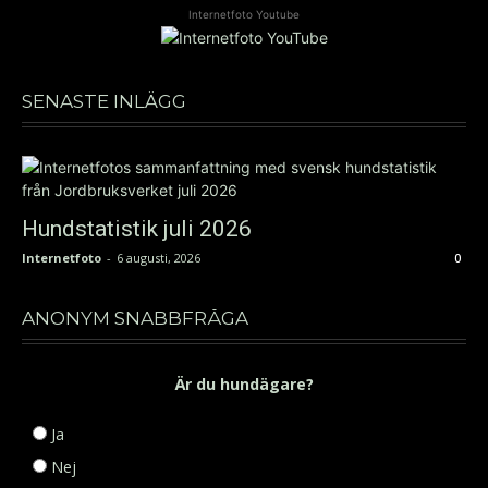
Internetfoto Youtube
SENASTE INLÄGG
Hundstatistik juli 2026
Internetfoto
-
6 augusti, 2026
0
ANONYM SNABBFRÅGA
Är du hundägare?
Ja
Nej