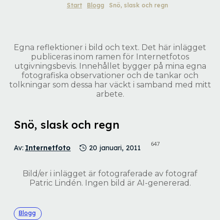
Start
Blogg
Snö, slask och regn
Egna reflektioner i bild och text. Det här inlägget
publiceras inom ramen för Internetfotos
utgivningsbevis. Innehållet bygger på mina egna
fotografiska observationer och de tankar och
tolkningar som dessa har väckt i samband med mitt
arbete.
Snö, slask och regn
647
Av:
Internetfoto
20 januari, 2011
Bild/er i inlägget är fotograferade av fotograf
Patric Lindén. Ingen bild är AI-genererad.
Blogg