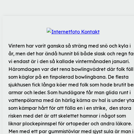
Vintern har varit ganska så sträng med snö och kyla i
år, men det har ändå hunnit bli både slask och regn fa
vi endast är i den så kallade vintermånaden januari.
Häromdagen var det rena bowlingvädret där folk föll
som käglor på en finpolerad bowlingbana. De flesta
sjukhusen fick långa köer med folk som hade brutit be
armar och leder. Som hundägare får man glida runt i
vattenpölarna med än härlig kärna av hal is under yt
som kämpar hårt för att fälla en i en strike, den stora
risken med det är att skelettet hamnar i något som
liknar plockepinnspel för ortopeder och andra läkare.
Men med ett par gummistövlar med sjyst sula är man i