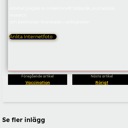
Arbetet präglas av redaktionellt bildspråk, journalistisk
research
och berättelser förankrade i verkligheten.
Anlita Internetfoto
Föregående artikel
Nästa artikel
Vaccination
Rörigt
Se fler inlägg