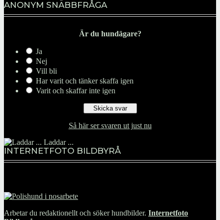
ANONYM SNABBFRÅGA
Är du hundägare?
Ja
Nej
Vill bli
Har varit och tänker skaffa igen
Varit och skaffar inte igen
Så här ser svaren ut just nu
Laddar ...
INTERNETFOTO BILDBYRÅ
Arbetar du redaktionellt och söker hundbilder.
Internetfoto