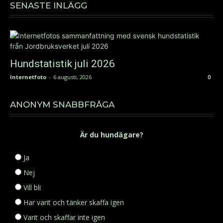
SENASTE INLÄGG
Hundstatistik juli 2026
Internetfoto
-
6 augusti, 2026
0
ANONYM SNABBFRÅGA
Är du hundägare?
Ja
Nej
Vill bli
Har varit och tänker skaffa igen
Varit och skaffar inte igen