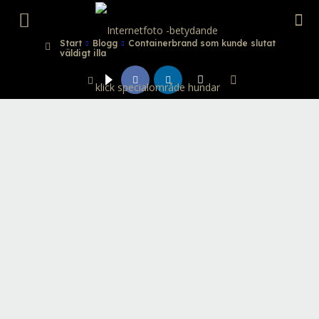
Internetfoto
Start
Blogg
Containerbrand som kunde slutat
väldigt illa