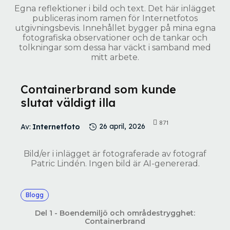
Egna reflektioner i bild och text. Det här inlägget
publiceras inom ramen för Internetfotos
utgivningsbevis. Innehållet bygger på mina egna
fotografiska observationer och de tankar och
tolkningar som dessa har väckt i samband med
mitt arbete.
Containerbrand som kunde
slutat väldigt illa
871
Av:
Internetfoto
26 april, 2026
Bild/er i inlägget är fotograferade av fotograf
Patric Lindén. Ingen bild är AI-genererad.
Blogg
Del 1 - Boendemiljö och områdestrygghet:
Containerbrand