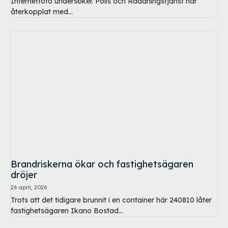
Internetfoto undersöker. Polis och Räddningstjänst har
återkopplat med...
Brandriskerna ökar och fastighetsägaren
dröjer
26 april, 2026
Trots att det tidigare brunnit i en container här 240810 låter
fastighetsägaren Ikano Bostad...