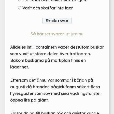
Varit och skaffar inte igen
Så här ser svaren ut just nu
Alldeles intill containern växer dessutom buskar
som vuxit ut större delen över trottoaren.
Bakom buskarna på markplan finns en
lägenhet.
Eftersom det ännu var sommar i början på
augusti då branden pågick fanns säkert flera
hyresgäster som sov med sina vädringsfönster
öppna lite på glänt.
Eldspridning till buskar, rök och gnistor kunde