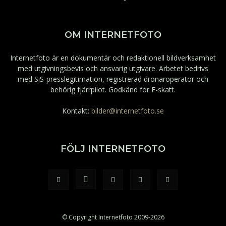
OM INTERNETFOTO
Internetfoto är en dokumentär och redaktionell bildverksamhet
med utgivningsbevis och ansvarig utgivare. Arbetet bedrivs
med SiS-presslegitimation, registrerad drönaroperatör och
behörig fjärrpilot. Godkänd för F-skatt.
Kontakt:
bilder@internetfoto.se
FÖLJ INTERNETFOTO
© Copyright Internetfoto 2009-2026