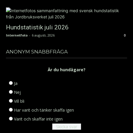
Hundstatistik juli 2026
Internetfoto
-
6 augusti, 2026
0
ANONYM SNABBFRÅGA
Är du hundägare?
Ja
Nej
Vill bli
Har varit och tänker skaffa igen
Varit och skaffar inte igen