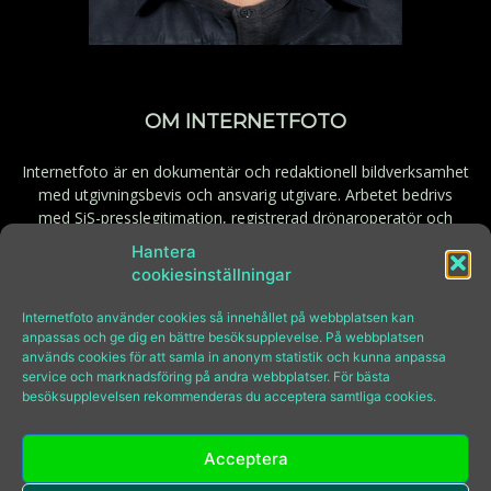
OM INTERNETFOTO
Internetfoto är en dokumentär och redaktionell bildverksamhet
med utgivningsbevis och ansvarig utgivare. Arbetet bedrivs
med SiS-presslegitimation, registrerad drönaroperatör och
behörig fjärrpilot. Godkänd för F-skatt.
Hantera
cookiesinställningar
Kontakt:
bilder@internetfoto.se
Internetfoto använder cookies så innehållet på webbplatsen kan
anpassas och ge dig en bättre besöksupplevelse. På webbplatsen
används cookies för att samla in anonym statistik och kunna anpassa
FÖLJ INTERNETFOTO
service och marknadsföring på andra webbplatser. För bästa
besöksupplevelsen rekommenderas du acceptera samtliga cookies.
Acceptera