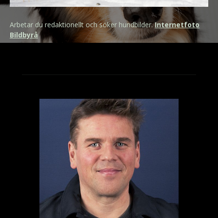
Arbetar du redaktionellt och söker hundbilder.
Internetfoto
Bildbyrå