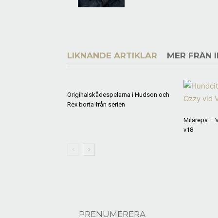
LIKNANDE ARTIKLAR
MER FRÅN 
Originalskådespelarna i Hudson och
Rex borta från serien
Milarepa – 
v18
PRENUMERERA