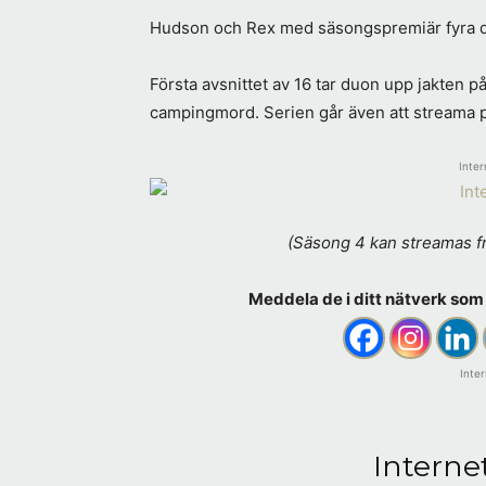
Hudson och Rex med säsongspremiär fyra dra
Första avsnittet av 16 tar duon upp jakten 
campingmord. Serien går även att streama 
Inter
(Säsong 4 kan streamas f
Meddela de i ditt nätverk som 
Inte
Interne