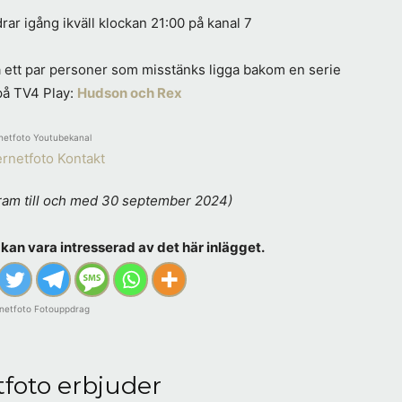
r igång ikväll klockan 21:00 på kanal 7
på ett par personer som misstänks ligga bakom en serie
på TV4 Play:
Hudson och Rex
netfoto Youtubekanal
ram till och med 30 september 2024)
kan vara intresserad av det här inlägget.
rnetfoto Fotouppdrag
tfoto erbjuder