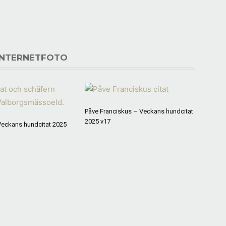
INTERNETFOTO
Påve Franciskus – Veckans hundcitat
2025 v17
Veckans hundcitat 2025