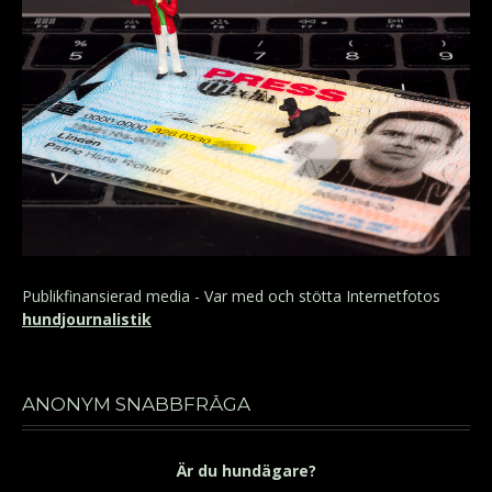
Publikfinansierad media - Var med och stötta Internetfotos
hundjournalistik
ANONYM SNABBFRÅGA
Är du hundägare?