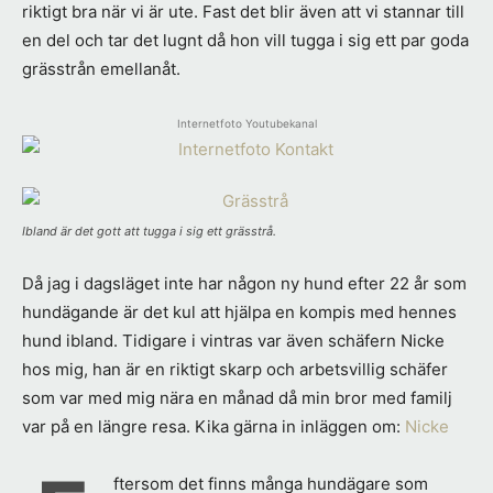
riktigt bra när vi är ute. Fast det blir även att vi stannar till
en del och tar det lugnt då hon vill tugga i sig ett par goda
grässtrån emellanåt.
Internetfoto Youtubekanal
Ibland är det gott att tugga i sig ett grässtrå.
Då jag i dagsläget inte har någon ny hund efter 22 år som
hundägande är det kul att hjälpa en kompis med hennes
hund ibland. Tidigare i vintras var även schäfern Nicke
hos mig, han är en riktigt skarp och arbetsvillig schäfer
som var med mig nära en månad då min bror med familj
var på en längre resa. Kika gärna in inläggen om:
Nicke
ftersom det finns många hundägare som