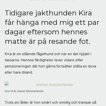
Tidigare jakthunden Kira
får hänga med mig ett par
dagar eftersom hennes
matte är på resande fot.
Kira är en stående fågelhund och har en del ripjakt i
tassarna. Hennes färdigheter lever vidare efter
pensioneringen där hon gärna fortsätter ställa en duva
eller hare ibland.
Kira 14 år, kleiner Münsterländer.
Trots sin ålder är hon smärt och smidig och trampar på