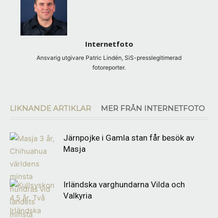
Internetfoto
Ansvarig utgivare Patric Lindén, SiS-presslegitimerad
fotoreporter.
LIKNANDE ARTIKLAR
MER FRÅN INTERNETFOTO
Järnpojke i Gamla stan får besök av
Masja
Irländska varghundarna Vilda och
Valkyria