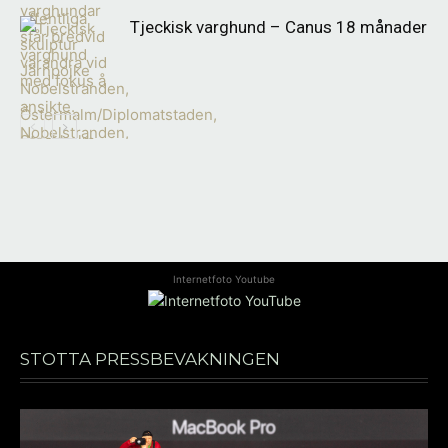
Tjeckisk varghund – Canus 18 månader
Internetfoto Youtube
STÖTTA PRESSBEVAKNINGEN