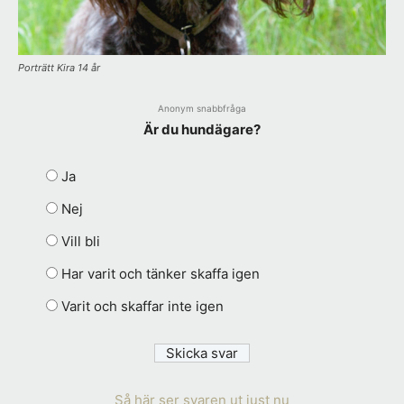
Porträtt Kira 14 år
Anonym snabbfråga
Är du hundägare?
Ja
Nej
Vill bli
Har varit och tänker skaffa igen
Varit och skaffar inte igen
Så här ser svaren ut just nu