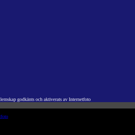
dlemskap godkänts och aktiverats av Internetfoto
tfoto