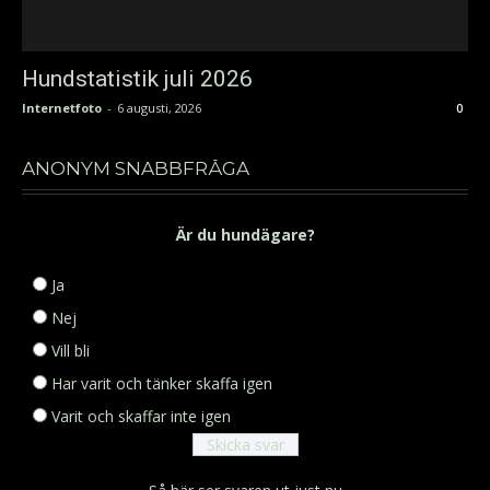
Hundstatistik juli 2026
Internetfoto
-
6 augusti, 2026
0
ANONYM SNABBFRÅGA
Är du hundägare?
Ja
Nej
Vill bli
Har varit och tänker skaffa igen
Varit och skaffar inte igen