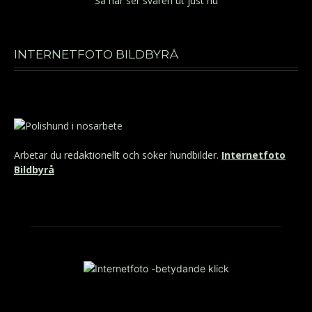
Så här ser svaren ut just nu
INTERNETFOTO BILDBYRÅ
Arbetar du redaktionellt och söker hundbilder.
Internetfoto
Bildbyrå