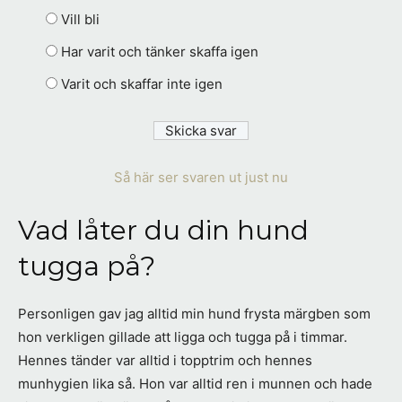
Vill bli
Har varit och tänker skaffa igen
Varit och skaffar inte igen
Så här ser svaren ut just nu
Vad låter du din hund
tugga på?
Personligen gav jag alltid min hund frysta märgben som
hon verkligen gillade att ligga och tugga på i timmar.
Hennes tänder var alltid i topptrim och hennes
munhygien lika så. Hon var alltid ren i munnen och hade