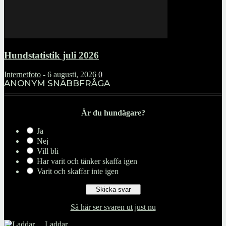
Hundstatistik juli 2026
Internetfoto
-
6 augusti, 2026
0
ANONYM SNABBFRÅGA
Är du hundägare?
Ja
Nej
Vill bli
Har varit och tänker skaffa igen
Varit och skaffar inte igen
Så här ser svaren ut just nu
Laddar ...