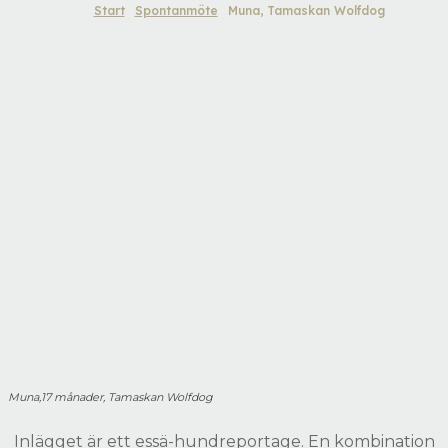
Start
Spontanmöte
Muna, Tamaskan Wolfdog
Muna,17 månader, Tamaskan Wolfdog
Inlägget är ett essä-hundreportage. En kombination