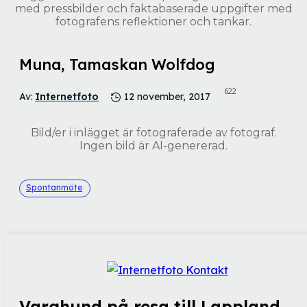
med pressbilder och faktabaserade uppgifter med
fotografens reflektioner och tankar.
Muna, Tamaskan Wolfdog
622
Av:
Internetfoto
12 november, 2017
Bild/er i inlägget är fotograferade av fotograf.
Ingen bild är AI-genererad.
Spontanmöte
Varghund på resa till Lappland