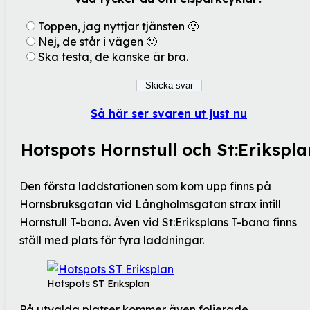
Toppen, jag nyttjar tjänsten 🙂
Nej, de står i vägen 🙁
Ska testa, de kanske är bra.
Så här ser svaren ut just nu
Hotspots Hornstull och St:Erikspla
Den första laddstationen som kom upp finns på
Hornsbruksgatan vid Långholmsgatan strax intill
Hornstull T-bana. Även vid St:Eriksplans T-bana finns
ställ med plats för fyra laddningar.
Hotspots ST Eriksplan
På utvalda platser kommer även folierade