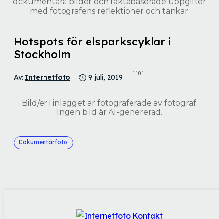
dokumentära bilder och faktabaserade uppgifter
med fotografens reflektioner och tankar.
Hotspots för elsparkscyklar i
Stockholm
1101
Av:
Internetfoto
9 juli, 2019
Bild/er i inlägget är fotograferade av fotograf.
Ingen bild är AI-genererad.
Dokumentärfoto