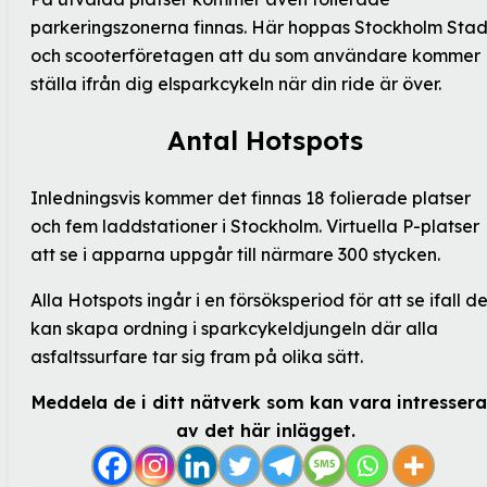
parkeringszonerna finnas. Här hoppas Stockholm Sta
och scooterföretagen att du som användare kommer
ställa ifrån dig elsparkcykeln när din ride är över.
Antal Hotspots
Inledningsvis kommer det finnas 18 folierade platser
och fem laddstationer i Stockholm. Virtuella P-platser
att se i apparna uppgår till närmare 300 stycken.
Alla Hotspots ingår i en försöksperiod för att se ifall d
kan skapa ordning i sparkcykeldjungeln där alla
asfaltssurfare tar sig fram på olika sätt.
Meddela de i ditt nätverk som kan vara intresser
av det här inlägget.