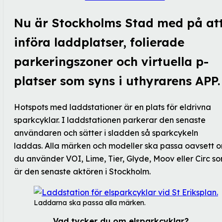
Nu är Stockholms Stad med på at
införa laddplatser, folierade
parkeringszoner och virtuella p-
platser som syns i uthyrarens APP.
Hotspots med laddstationer är en plats för eldrivna
sparkcyklar. I laddstationen parkerar den senaste
användaren och sätter i sladden så sparkcykeln
laddas. Alla märken och modeller ska passa oavsett 
du använder VOI, Lime, Tier, Glyde, Moov eller Circ s
är den senaste aktören i Stockholm.
Laddarna ska passa alla märken.
Vad tycker du om elsparkcyklar?