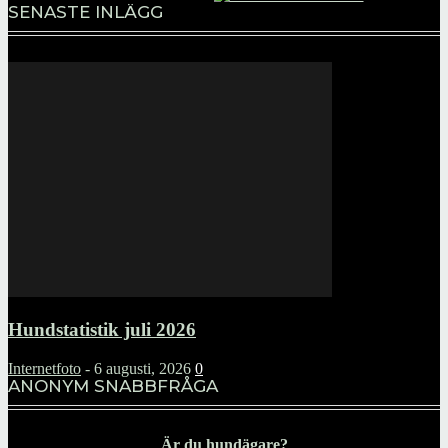
SENASTE INLÄGG
Hundstatistik juli 2026
Internetfoto
-
6 augusti, 2026
0
ANONYM SNABBFRÅGA
Är du hundägare?