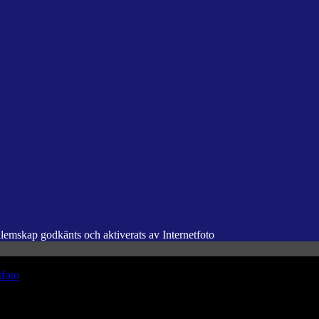
dlemskap godkänts och aktiverats av Internetfoto
tfoto