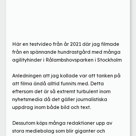
Här en testvideo från år 2021 där jag filmade
från en spännande hundrastgård med många
agilityhinder i Rålambshovsparken i Stockholm
Anledningen att jag kollade var att tanken på
att filma ändå alltid funnits med. Detta
eftersom det är så extremt turbulent inom
nyhetsmedia då det gäller journalistiska
uppdrag inom både bild och text.
Dessutom köps många redaktioner upp av
stora mediebolag som blir giganter och