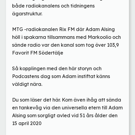
både radiokanalens och tidningens
ägarstruktur.
MTG -radiokanalen Rix FM där Adam Alsing
höll i spakarna tillsammans med Markoolio och
sände radio var den kanal som tog över 103,9
Favorit FM Södertälje
Så kopplingen med den här storyn och
Podcastens dag som Adam instiftat känns
väldigt nära.
Du som läser det här. Kom även ihåg att sända
en tankevåg via den universella etern till Adam
Alsing som sorgligt avled vid 51 års ålder den
15 april 2020