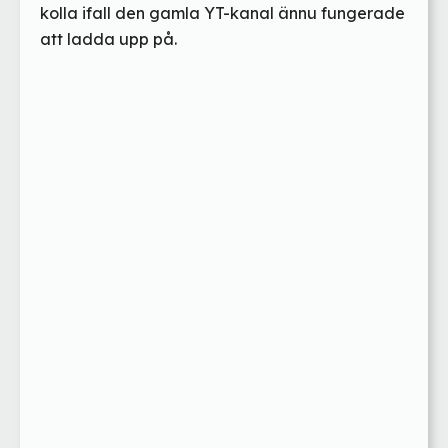
kolla ifall den gamla YT-kanal ännu fungerade
att ladda upp på.