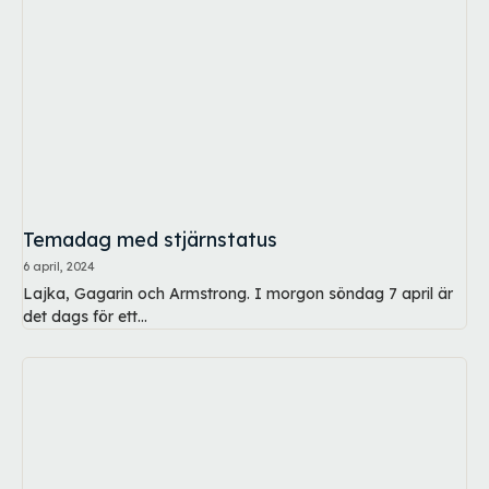
Temadag med stjärnstatus
6 april, 2024
Lajka, Gagarin och Armstrong. I morgon söndag 7 april är
det dags för ett...