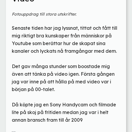
Fotouppdrag till stora utskrifter.
Senaste tiden har jag lyssnat, tittat och fått till
mig riktigt bra kunskaper från människor på
Youtube som berättar hur de skapat sina
kanaler och lyckats nå framgångar med dem.
Det gav många stunder som boostade mig
även att tänka på video igen. Första gången
jag var inne på att hålla på med video var i
början på 00-talet.
Då köpte jag en Sony Handycam och filmade
lite på skoj på fritiden medan jag var i helt
annan bransch fram till år 2009