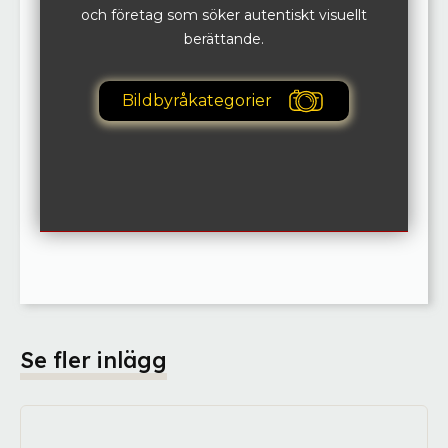
och företag som söker autentiskt visuellt
berättande.
Bildbyråkategorier
Se fler inlägg