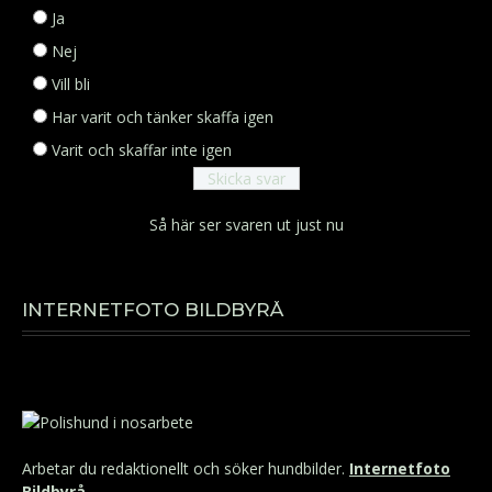
Ja
Nej
Vill bli
Har varit och tänker skaffa igen
Varit och skaffar inte igen
Så här ser svaren ut just nu
INTERNETFOTO BILDBYRÅ
Arbetar du redaktionellt och söker hundbilder.
Internetfoto
Bildbyrå