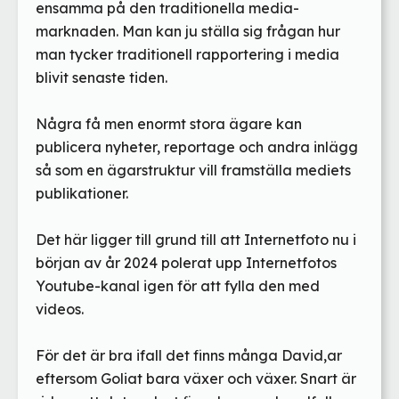
ensamma på den traditionella media-
marknaden. Man kan ju ställa sig frågan hur
man tycker traditionell rapportering i media
blivit senaste tiden.
Några få men enormt stora ägare kan
publicera nyheter, reportage och andra inlägg
så som en ägarstruktur vill framställa mediets
publikationer.
Det här ligger till grund till att Internetfoto nu i
början av år 2024 polerat upp Internetfotos
Youtube-kanal igen för att fylla den med
videos.
För det är bra ifall det finns många David,ar
eftersom Goliat bara växer och växer. Snart är