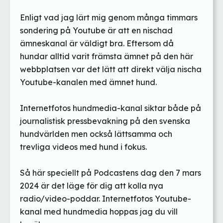
Enligt vad jag lärt mig genom många timmars
sondering på Youtube är att en nischad
ämneskanal är väldigt bra. Eftersom då
hundar alltid varit främsta ämnet på den här
webbplatsen var det lätt att direkt välja nischa
Youtube-kanalen med ämnet hund.
Internetfotos hundmedia-kanal siktar både på
journalistisk pressbevakning på den svenska
hundvärlden men också lättsamma och
trevliga videos med hund i fokus.
Så här speciellt på Podcastens dag den 7 mars
2024 är det läge för dig att kolla nya
radio/video-poddar. Internetfotos Youtube-
kanal med hundmedia hoppas jag du vill