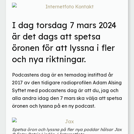
I dag torsdag 7 mars 2024
är det dags att spetsa
öronen för att lyssna i fler
och nya riktningar.
Podcastens dag är en temadag instiftad år
2017 av den tidigare radioprofilen Adam Alsing
Syftet med podcastens dag är att du, jag och
alla andra idag den 7 mars ska välja att spetsa
öronen och lyssna på en ny podcast.
Spetsa öron och lyssna på fler nya poddar hälsar Jax