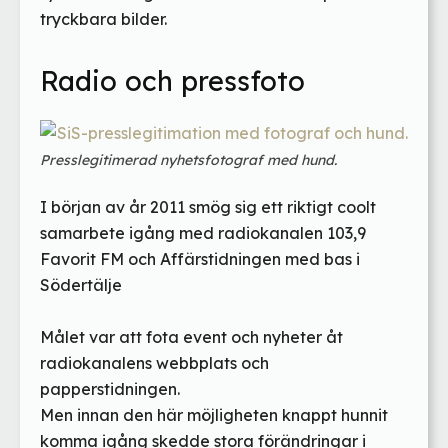
tryckbara bilder.
Radio och pressfoto
Presslegitimerad nyhetsfotograf med hund.
I början av år 2011 smög sig ett riktigt coolt
samarbete igång med radiokanalen 103,9
Favorit FM och Affärstidningen med bas i
Södertälje
Målet var att fota event och nyheter åt
radiokanalens webbplats och
papperstidningen.
Men innan den här möjligheten knappt hunnit
komma igång skedde stora förändringar i