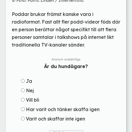
© Foto: Patric Lindén / Internetfoto.
Poddar brukar främst kanske vara i
radioformat. Fast allt fler podd-videor föds där
en person berättar något specifikt till att flera
personer samtalar i talkshows på internet likt
traditionella TV-kanaler sänder.
Anonym snabbfråga
Är du hundägare?
Ja
Nej
Vill bli
Har varit och tänker skaffa igen
Varit och skaffar inte igen