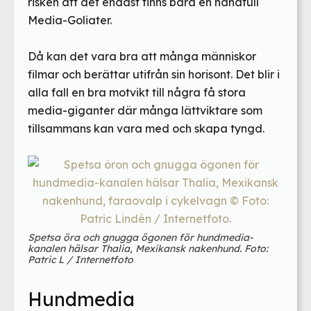
risken att det endast finns bara en handfull
Media-Goliater.
Då kan det vara bra att många människor
filmar och berättar utifrån sin horisont. Det blir i
alla fall en bra motvikt till några få stora
media-giganter där många lättviktare som
tillsammans kan vara med och skapa tyngd.
Spetsa öra och gnugga ögonen för hundmedia-
kanalen hälsar Thalia, Mexikansk nakenhund. Foto:
Patric L / Internetfoto
Hundmedia