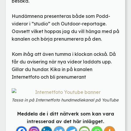
besöka.
Hundämnena presenteras både som Podd-
videror i ”studio” och Outdoor-reportage.
Oavsett vilket hoppas jag du vill hänga med på
kanalen och börja prenumerera på den.
Kom ihåg att även tumma i klockan också. Då
får du avisering när nya videor laddats upp.
Gillar du hundar. Kika in på kanalen
Internetfoto och bli prenumerant
Tassa in på Internetfoto hundmediekanal på YouTube
Meddela de i ditt nätverk som kan vara
intresserad av det här inlägget.