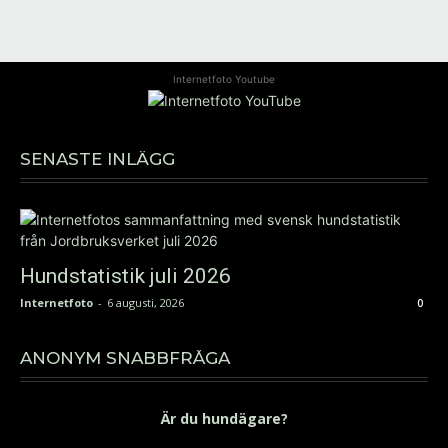
Internetfoto Youtube
SENASTE INLÄGG
Hundstatistik juli 2026
Internetfoto
-
6 augusti, 2026
0
ANONYM SNABBFRÅGA
Är du hundägare?