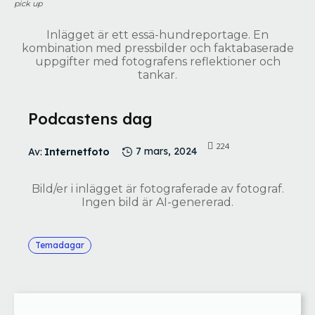
pick up
Inlägget är ett essä-hundreportage. En
kombination med pressbilder och faktabaserade
uppgifter med fotografens reflektioner och
tankar.
Podcastens dag
224
Av:
Internetfoto
7 mars, 2024
Bild/er i inlägget är fotograferade av fotograf.
Ingen bild är AI-genererad.
Temadagar