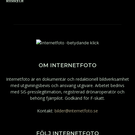
OM INTERNETFOTO
Internetfoto är en dokumentär och redaktionell bildverksamhet
med utgivningsbevis och ansvarig utgivare. Arbetet bedrivs
med SiS-presslegitimation, registrerad drönaroperatör och
behörig fjärrpilot. Godkänd för F-skatt.
Kontakt:
bilder@internetfoto.se
FÖLJ INTERNETFOTO