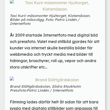
Taxi Kurir mässmonter Hjultorget, Kistamässan.
Bilder på mässvägg. Foto: Patric Lindén /
Internetfoto
År 2009 startade Internetfoto med digital bild
och pressfoto. Valet med stillbild gjordes för att
kunder via internet skulle beställa bilder för
webbmedia och tryckt media med bilder till
tidningar, broschyrer, roll up, vepor och andra
stora utskrifter etc…
Brand Slättgårdsskolan, Södra Stockholm
Pressfoto:Patric Lindén / Internetfoto
Filmning lades därför helt åt sidan för att bara
syssla med digitala stillbilder som anpassas till