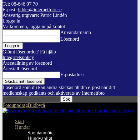
Tel:
08-646 97 70
E-post:
bilder@internetfoto.se
Ansvarig utgivare: Patric Lindén
Logga in
Välkommen, logga in på kontot
Användarnamn
Lösenord
Glömt lösenordet? Få hjälp
Integritetspolicy
Återställning av lösenord
Återställ lösenord
E-postadress
Lösenord som du kan ändra skickas till din e-post när ditt
medlemskap godkänts och aktiverats av Internetfoto
Fotouppdrag
Bildbyrå
Internetfoto
Start
Hundar
Spontanmöte
Hundvänligt