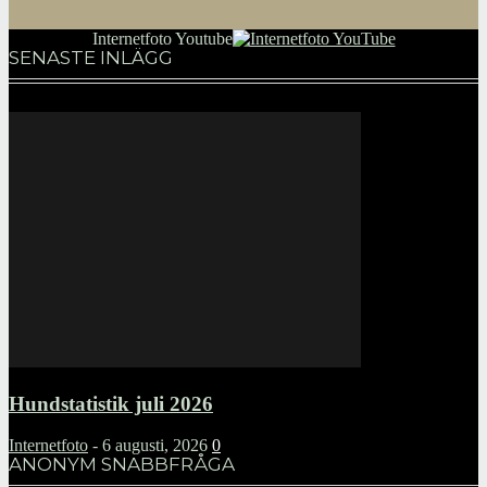
Internetfoto Youtube
SENASTE INLÄGG
Hundstatistik juli 2026
Internetfoto
-
6 augusti, 2026
0
ANONYM SNABBFRÅGA