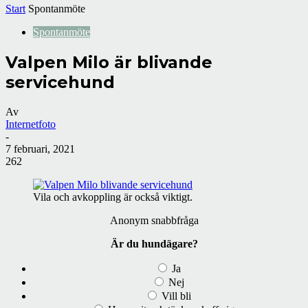
Start
Spontanmöte
Spontanmöte
Valpen Milo är blivande
servicehund
Av
Internetfoto
-
7 februari, 2021
262
Vila och avkoppling är också viktigt.
Anonym snabbfråga
Är du hundägare?
Ja
Nej
Vill bli