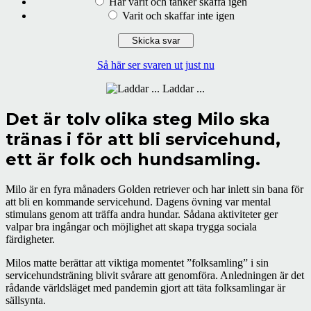
Har varit och tänker skaffa igen
Varit och skaffar inte igen
Så här ser svaren ut just nu
Laddar ...
Det är tolv olika steg Milo ska
tränas i för att bli servicehund,
ett är folk och hundsamling.
Milo är en fyra månaders Golden retriever och har inlett sin bana för
att bli en kommande servicehund. Dagens övning var mental
stimulans genom att träffa andra hundar. Sådana aktiviteter ger
valpar bra ingångar och möjlighet att skapa trygga sociala
färdigheter.
Milos matte berättar att viktiga momentet ”folksamling” i sin
servicehundsträning blivit svårare att genomföra. Anledningen är det
rådande världsläget med pandemin gjort att täta folksamlingar är
sällsynta.