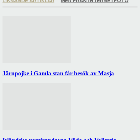
LIKNANDE ARTIKLAR
MER FRÅN INTERNETFOTO
Järnpojke i Gamla stan får besök av Masja