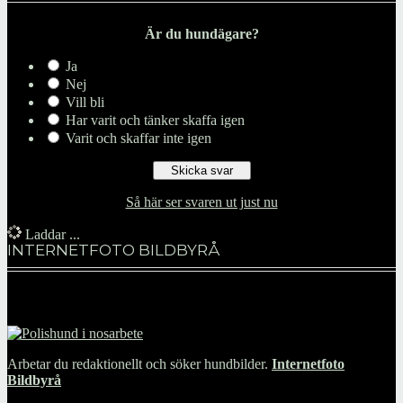
Är du hundägare?
Ja
Nej
Vill bli
Har varit och tänker skaffa igen
Varit och skaffar inte igen
Så här ser svaren ut just nu
Laddar ...
INTERNETFOTO BILDBYRÅ
Arbetar du redaktionellt och söker hundbilder.
Internetfoto
Bildbyrå