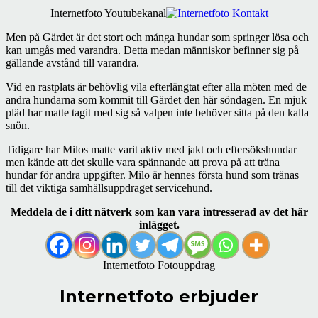
Internetfoto Youtubekanal
Men på Gärdet är det stort och många hundar som springer lösa och
kan umgås med varandra. Detta medan människor befinner sig på
gällande avstånd till varandra.
Vid en rastplats är behövlig vila efterlängtat efter alla möten med de
andra hundarna som kommit till Gärdet den här söndagen. En mjuk
pläd har matte tagit med sig så valpen inte behöver sitta på den kalla
snön.
Tidigare har Milos matte varit aktiv med jakt och eftersökshundar
men kände att det skulle vara spännande att prova på att träna
hundar för andra uppgifter. Milo är hennes första hund som tränas
till det viktiga samhällsuppdraget servicehund.
Meddela de i ditt nätverk som kan vara intresserad av det här
inlägget.
Internetfoto Fotouppdrag
Internetfoto erbjuder