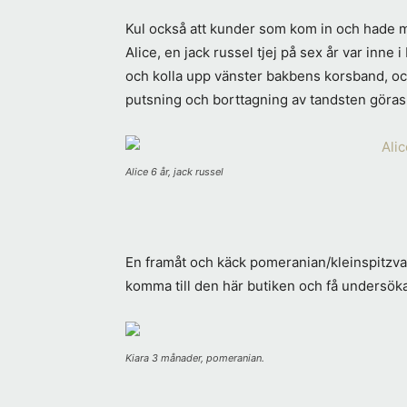
Kul också att kunder som kom in och hade me
Alice, en jack russel tjej på sex år var inne 
och kolla upp vänster bakbens korsband, oc
putsning och borttagning av tandsten göras
Alice 6 år, jack russel
En framåt och käck pomeranian/kleinspitzval
komma till den här butiken och få undersöka
Kiara 3 månader, pomeranian.