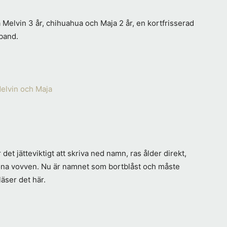
Melvin 3 år, chihuahua och Maja 2 år, en kortfrisserad
sband.
 det jätteviktigt att skriva ned namn, ras ålder direkt,
sköna vovven. Nu är namnet som bortblåst och måste
läser det här.