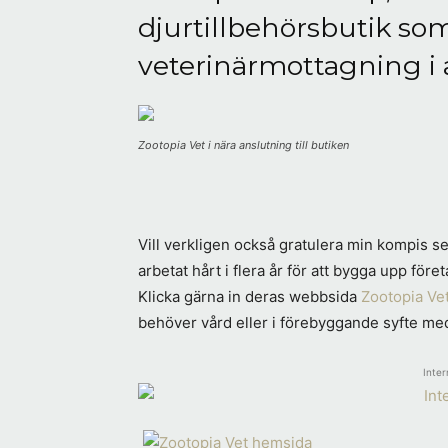
djurtillbehörsbutik so
veterinärmottagning i a
Zootopia Vet i nära anslutning till butiken
Vill verkligen också gratulera min kompis 
arbetat hårt i flera år för att bygga upp fö
Klicka gärna in deras webbsida
Zootopia Ve
behöver vård eller i förebyggande syfte med
Inter