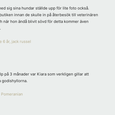
d sig sina hundar ställde upp för lite foto också.
i butiken innan de skulle in på återbesök till veterinären
h när hon ändå blivit sövd för detta kommer även
.
p på 3 månader var Kiara som verkligen gillar att
 godishyllorna.