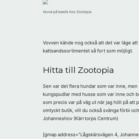
Vovve på besök hos Zootopia.
Vovven kände nog också att det var läge att
kattsandssortimentet så fort som möjligt.
Hitta till Zootopia
Sen var det flera hundar som var inne, men s
kungspudlar med husse som var inne och bok
som precis var på väg ut när jag höll på att p
omtyckt butik, vill du också svänga förbi oc
Johanneshov (Kärrtorps Centrum)
[gmap address=”Lågskärsvägen 4, Johannes