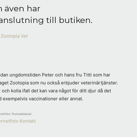
m även har
nslutning till butiken.
sedan ungdomstiden Peter och hans fru Titti som har
retaget Zootopia som nu också erbjuder veterinärtjänster.
t
och kolla ifall det kan vara något för ditt djur då det
 exempelvis vaccinationer eller annat.
netfoto Youtubekanal