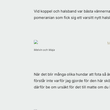
Vid koppel och halsband var bästa vännerna 
pomeranian som fick sig ett varsitt nytt hal
Melvin och Maja
När det blir många olika hundar att fota så är
förstår inte varför jag gjorde för den här 
därför be om ursäkt för det till matte om du 