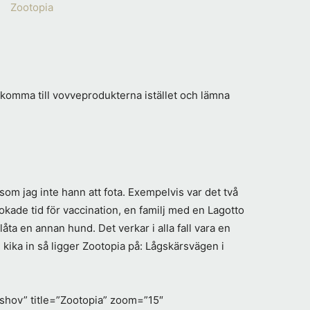
 komma till vovveprodukterna istället och lämna
om jag inte hann att fota. Exempelvis var det två
ade tid för vaccination, en familj med en Lagotto
låta en annan hund. Det verkar i alla fall vara en
h kika in så ligger Zootopia på: Lågskärsvägen i
hov” title=”Zootopia” zoom=”15″