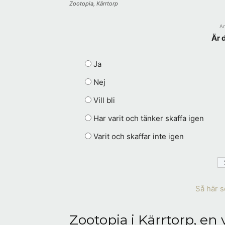
Zootopia, Kärrtorp
A
Är 
Ja
Nej
Vill bli
Har varit och tänker skaffa igen
Varit och skaffar inte igen
Så här s
Zootopia i Kärrtorp, en 