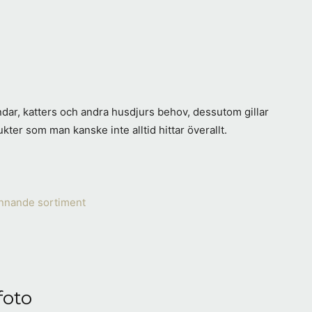
ndar, katters och andra husdjurs behov, dessutom gillar
ukter som man kanske inte alltid hittar överallt.
foto