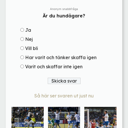
Anonym snabbfråga
Är du hundägare?
Ja
Nej
Vill bli
Har varit och tänker skaffa igen
Varit och skaffar inte igen
Så här ser svaren ut just nu