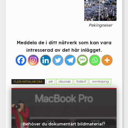
Pekingneser
Meddela de i ditt nätverk som kan vara
intresserad av det här inlägget.
aik
råsunda
fotboll
norrköping
FLER ARTIKLAR OM:
Behöver du dokumentärt bildmaterial?