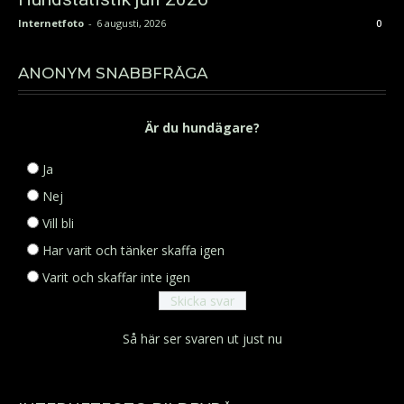
Internetfoto
-
6 augusti, 2026
0
ANONYM SNABBFRÅGA
Är du hundägare?
Ja
Nej
Vill bli
Har varit och tänker skaffa igen
Varit och skaffar inte igen
Så här ser svaren ut just nu