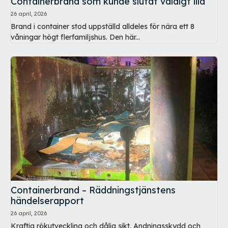
Containerbrand som kunde slutat väldigt illa
26 april, 2026
Brand i container stod uppställd alldeles för nära ett 8
våningar högt flerfamiljshus. Den här...
Containerbrand – Räddningstjänstens
händelserapport
26 april, 2026
Kraftig rökutveckling och dålig sikt. Andningsskydd och