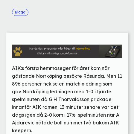
Blogg
AIK:s första hemmaseger för året kom när
gästande Norrköping besökte Råsunda. Men 11
896 personer fick se en matchinledning som
gav Norrköping ledningen med 1-0 i fjärde
spelminuten då G.H Thorvaldsson prickade
innanför AIK ramen. 13 minuter senare var det
dags igen då 2-0 kom i 17:e spelminuten när A
Ajdarevic nätade boll nummer två bakom AIK
keepern.