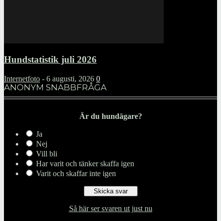
Hundstatistik juli 2026
Internetfoto
-
6 augusti, 2026
0
ANONYM SNABBFRÅGA
Är du hundägare?
Ja
Nej
Vill bli
Har varit och tänker skaffa igen
Varit och skaffar inte igen
Så här ser svaren ut just nu