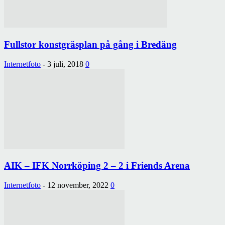
Fullstor konstgräsplan på gång i Bredäng
Internetfoto
-
3 juli, 2018
0
AIK – IFK Norrköping 2 – 2 i Friends Arena
Internetfoto
-
12 november, 2022
0