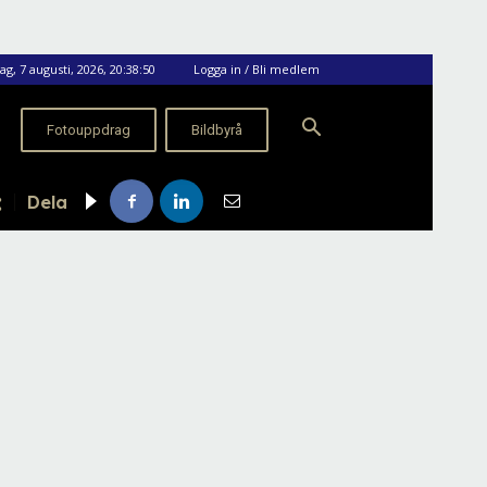
ag, 7 augusti, 2026, 20:38:50
Logga in / Bli medlem
Fotouppdrag
Bildbyrå
Dela