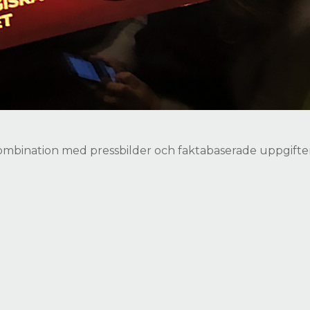
ombination med pressbilder och faktabaserade uppgifter