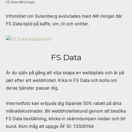
FS Data AW mingel.
Infomötet om Gutenberg avslutades med AW mingel där
FS Data bjöd på kaffe, vin, öl och snittar.
FS Data
Är du själv på gång att vilja skapa en webbplats och är på
jakt efter ett webbhotell. Kika in FS Data och kolla om
deras tjänster passar dig.
Internetfoto kan erbjuda dig löpande 50% rabatt på dina
månadskostnader. Bli webbhotellskund genom att besöka
FS Data beställning, klicka in skärmdumpen nedan och bli
kund. Kom ihåg att uppge ÅF ID: 13500164