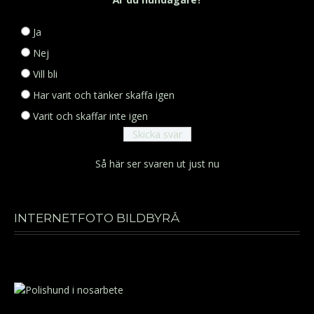
Ja
Nej
Vill bli
Har varit och tänker skaffa igen
Varit och skaffar inte igen
Så här ser svaren ut just nu
INTERNETFOTO BILDBYRÅ