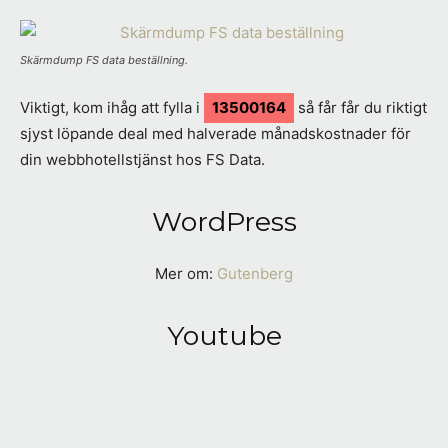
Skärmdump FS data beställning.
Viktigt, kom ihåg att fylla i
13500164
så får får du riktigt
sjyst löpande deal med halverade månadskostnader för
din webbhotellstjänst hos FS Data.
WordPress
Mer om:
Gutenberg
Youtube