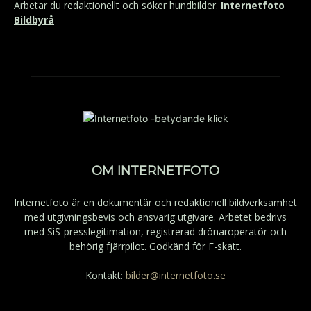
Arbetar du redaktionellt och söker hundbilder.
Internetfoto
Bildbyrå
OM INTERNETFOTO
Internetfoto är en dokumentär och redaktionell bildverksamhet
med utgivningsbevis och ansvarig utgivare. Arbetet bedrivs
med SiS-presslegitimation, registrerad drönaroperatör och
behörig fjärrpilot. Godkänd för F-skatt.
Kontakt:
bilder@internetfoto.se