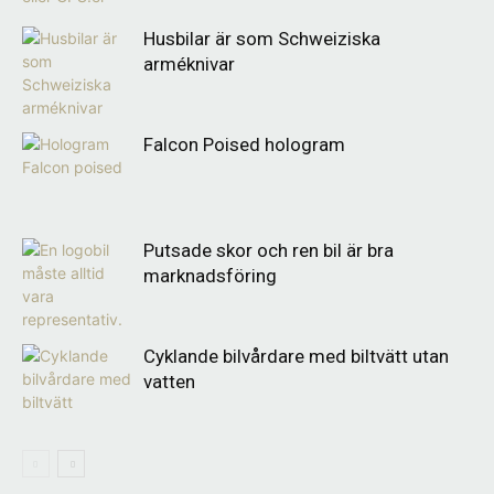
Husbilar är som Schweiziska
arméknivar
Falcon Poised hologram
Putsade skor och ren bil är bra
marknadsföring
Cyklande bilvårdare med biltvätt utan
vatten