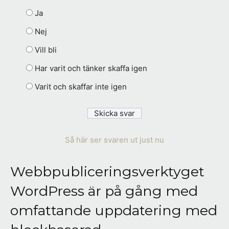
Ja
Nej
Vill bli
Har varit och tänker skaffa igen
Varit och skaffar inte igen
Så här ser svaren ut just nu
Webbpubliceringsverktyget
WordPress är på gång med
omfattande uppdatering med