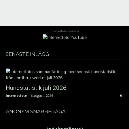
Internetfoto Youtube
SENASTE INLÄGG
Hundstatistik juli 2026
Internetfoto
-
6 augusti, 2026
0
ANONYM SNABBFRÅGA
Är du hundägare?