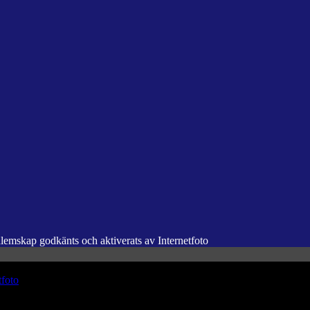
dlemskap godkänts och aktiverats av Internetfoto
tfoto