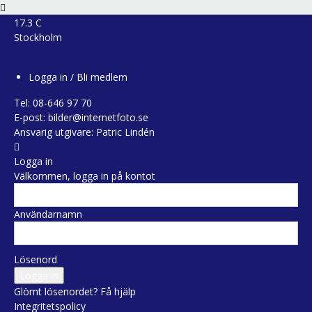
17.3
C
Stockholm
Logga in / Bli medlem
Tel:
08-646 97 70
E-post:
bilder@internetfoto.se
Ansvarig utgivare: Patric Lindén
Logga in
Välkommen, logga in på kontot
Användarnamn
Lösenord
Glömt lösenordet? Få hjälp
Integritetspolicy