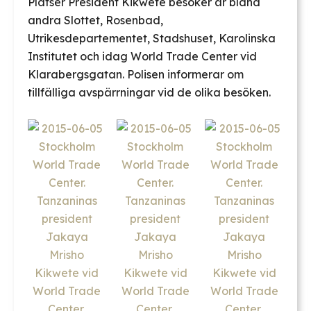
Platser President Kikwete besöker är bland
andra Slottet, Rosenbad,
Utrikesdepartementet, Stadshuset, Karolinska
Institutet och idag World Trade Center vid
Klarabergsgatan. Polisen informerar om
tillfälliga avspärrningar vid de olika besöken.