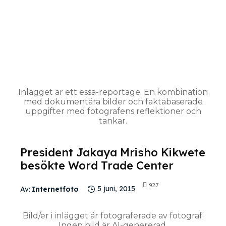
Inlägget är ett essä-reportage. En kombination
med dokumentära bilder och faktabaserade
uppgifter med fotografens reflektioner och
tankar.
President Jakaya Mrisho Kikwete
besökte Word Trade Center
927
Av:
Internetfoto
5 juni, 2015
Bild/er i inlägget är fotograferade av fotograf.
Ingen bild är AI-genererad.