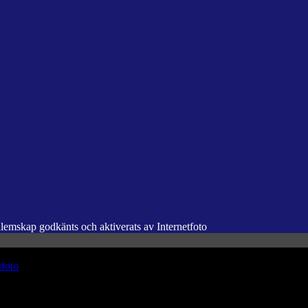
dlemskap godkänts och aktiverats av Internetfoto
tfoto