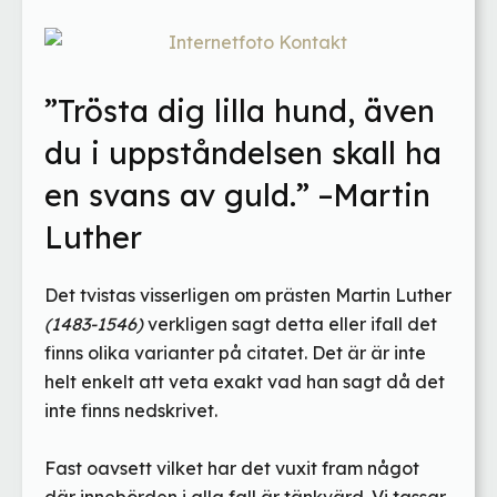
”Trösta dig lilla hund, även
du i uppståndelsen skall ha
en svans av guld.” –Martin
Luther
Det tvistas visserligen om prästen Martin Luther
(1483-1546)
verkligen sagt detta eller ifall det
finns olika varianter på citatet. Det är är inte
helt enkelt att veta exakt vad han sagt då det
inte finns nedskrivet.
Fast oavsett vilket har det vuxit fram något
där innebörden i alla fall är tänkvärd. Vi tassar