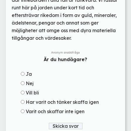
runt här på jorden under kort tid och
eftersträvar rikedom i form av guld, mineraler,
ädelstenar, pengar och annat som ger
möjligheter att omge oss med dyra materiella
tillgångar och värdesaker.
Anonym snabbfråga
Är du hundägare?
Ja
Nej
Vill bli
Har varit och tänker skaffa igen
Varit och skaffar inte igen