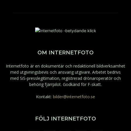
OM INTERNETFOTO
Internetfoto är en dokumentär och redaktionell bildverksamhet
med utgivningsbevis och ansvarig utgivare. Arbetet bedrivs
med SiS-presslegitimation, registrerad drönaroperatör och
behörig fjärrpilot. Godkänd för F-skatt.
Kontakt:
bilder@internetfoto.se
FÖLJ INTERNETFOTO