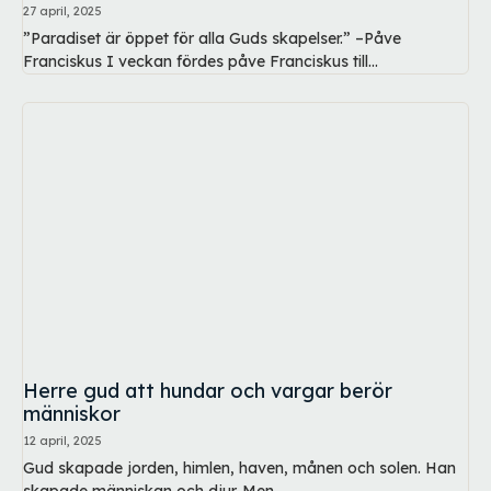
27 april, 2025
”Paradiset är öppet för alla Guds skapelser.” –Påve
Franciskus I veckan fördes påve Franciskus till...
Herre gud att hundar och vargar berör
människor
12 april, 2025
Gud skapade jorden, himlen, haven, månen och solen. Han