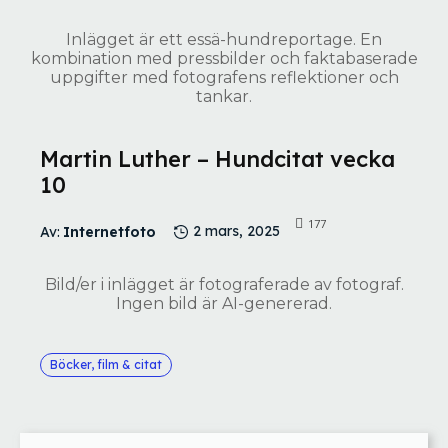
Inlägget är ett essä-hundreportage. En
kombination med pressbilder och faktabaserade
uppgifter med fotografens reflektioner och
tankar.
Martin Luther – Hundcitat vecka
10
177
Av:
Internetfoto
2 mars, 2025
Bild/er i inlägget är fotograferade av fotograf.
Ingen bild är AI-genererad.
Böcker, film & citat