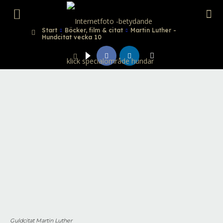
Internetfoto
Start
Böcker, film & citat
Martin Luther -
Hundcitat vecka 10
Guldcitat Martin Luther