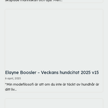
skapade människan och djur. Men...
Elayne Boosler – Veckans hundcitat 2025 v15
6 april, 2025
"Min modefilosofi är att om du inte är täckt av hundhår är
ditt liv...