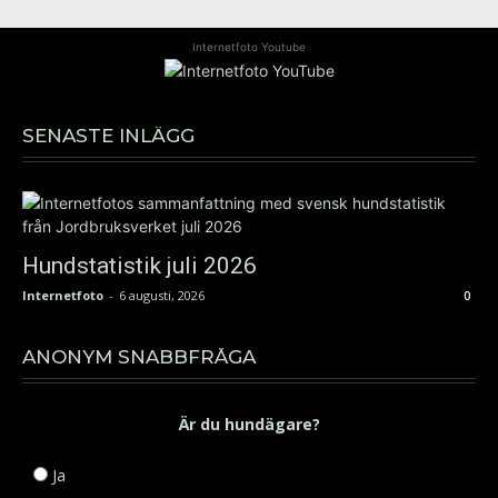
Internetfoto Youtube
SENASTE INLÄGG
Hundstatistik juli 2026
Internetfoto
-
6 augusti, 2026
0
ANONYM SNABBFRÅGA
Är du hundägare?
Ja