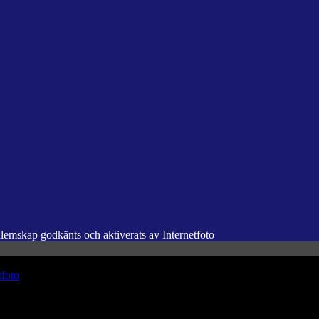
dlemskap godkänts och aktiverats av Internetfoto
tfoto