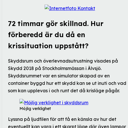
72 timmar gör skillnad. Hur
förberedd är du då en
krissituation uppstått?
Skyddsrum och överlevnadsutrustning visades på
Skydd 2018 på Stockholmsmässan i Älvsjö.
Skyddsrummet var en simulator skapad av en
container byggd hur ett skydd kan se ut inuti och vad
som kan upplevas i och runt det då krisläge pågår.
Möjlig verklighet
Lyssna på ljudfilen för att få en känsla av hur det
eventuellt kan vara i ett skarpt läge där även lampor