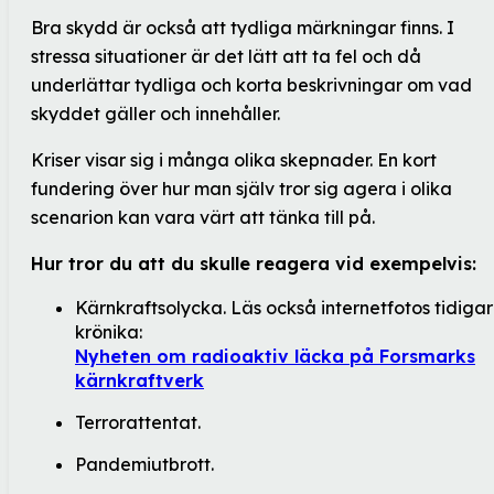
Bra skydd är också att tydliga märkningar finns. I
stressa situationer är det lätt att ta fel och då
underlättar tydliga och korta beskrivningar om vad
skyddet gäller och innehåller.
Kriser visar sig i många olika skepnader. En kort
fundering över hur man själv tror sig agera i olika
scenarion kan vara värt att tänka till på.
Hur tror du att du skulle reagera vid exempelvis:
Kärnkraftsolycka. Läs också internetfotos tidiga
krönika:
Nyheten om radioaktiv läcka på Forsmarks
kärnkraftverk
Terrorattentat.
Pandemiutbrott.