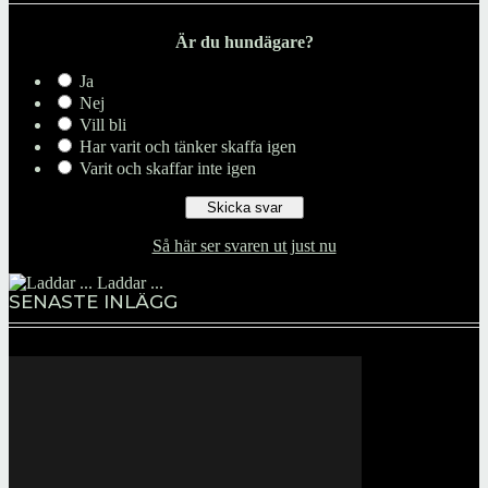
Är du hundägare?
Ja
Nej
Vill bli
Har varit och tänker skaffa igen
Varit och skaffar inte igen
Så här ser svaren ut just nu
Laddar ...
SENASTE INLÄGG