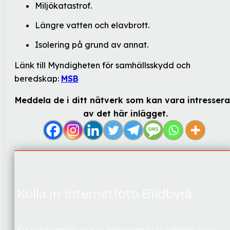
Miljökatastrof.
Längre vatten och elavbrott.
Isolering på grund av annat.
Länk till Myndigheten för samhällsskydd och
beredskap:
MSB
Meddela de i ditt nätverk som kan vara intresser
av det här inlägget.
Kolla in Internetfoto Bildbyrå
Ett redaktionellt urval av dokumentära hundbilder växer