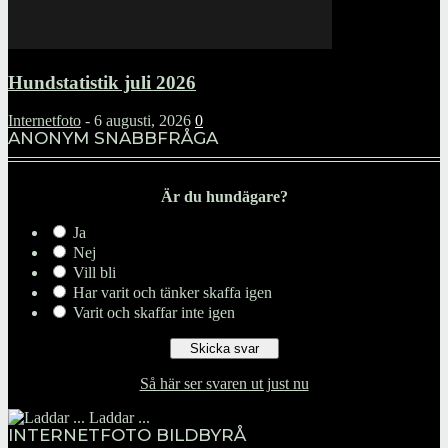
Hundstatistik juli 2026
Internetfoto
-
6 augusti, 2026
0
ANONYM SNABBFRÅGA
Är du hundägare?
Ja
Nej
Vill bli
Har varit och tänker skaffa igen
Varit och skaffar inte igen
Så här ser svaren ut just nu
Laddar ...
INTERNETFOTO BILDBYRÅ