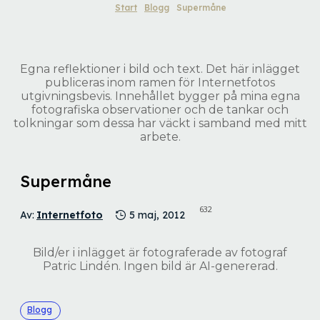
Start
Blogg
Supermåne
Egna reflektioner i bild och text. Det här inlägget
publiceras inom ramen för Internetfotos
utgivningsbevis. Innehållet bygger på mina egna
fotografiska observationer och de tankar och
tolkningar som dessa har väckt i samband med mitt
arbete.
Supermåne
632
Av:
Internetfoto
5 maj, 2012
Bild/er i inlägget är fotograferade av fotograf
Patric Lindén. Ingen bild är AI-genererad.
Blogg