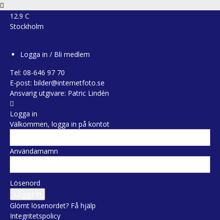
12.9
C
Stockholm
Logga in / Bli medlem
Tel:
08-646 97 70
E-post:
bilder@internetfoto.se
Ansvarig utgivare: Patric Lindén
Logga in
Välkommen, logga in på kontot
Användarnamn
Lösenord
Glömt lösenordet? Få hjälp
Integritetspolicy