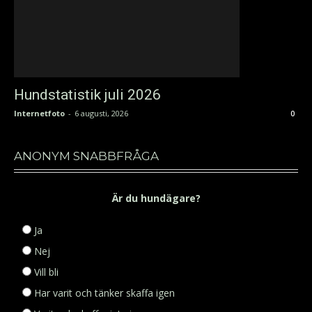
Hundstatistik juli 2026
Internetfoto
-
6 augusti, 2026
0
ANONYM SNABBFRÅGA
Är du hundägare?
Ja
Nej
Vill bli
Har varit och tänker skaffa igen