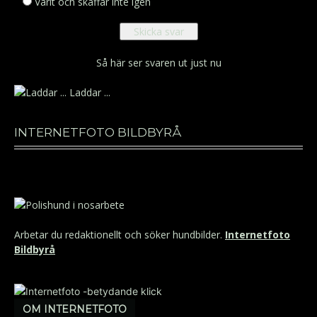
Varit och skaffar inte igen
Så här ser svaren ut just nu
Laddar ...
INTERNETFOTO BILDBYRÅ
Arbetar du redaktionellt och söker hundbilder.
Internetfoto
Bildbyrå
OM INTERNETFOTO