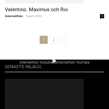
Valentino. Maximus och Rio
Internetfoto
-
5 april, 2026
0
1
2
Internetfoto Youtube
SENASTE INLÄGG