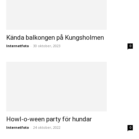
Kända balkongen på Kungsholmen
Internetfoto
-
30 oktober, 2023
0
Howl-o-ween party för hundar
Internetfoto
-
24 oktober, 2022
0