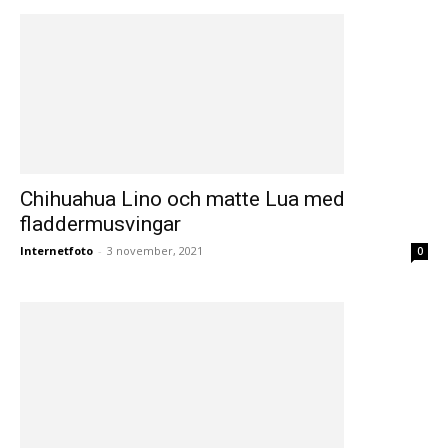
Chihuahua Lino och matte Lua med
fladdermusvingar
Internetfoto
-
3 november, 2021
0