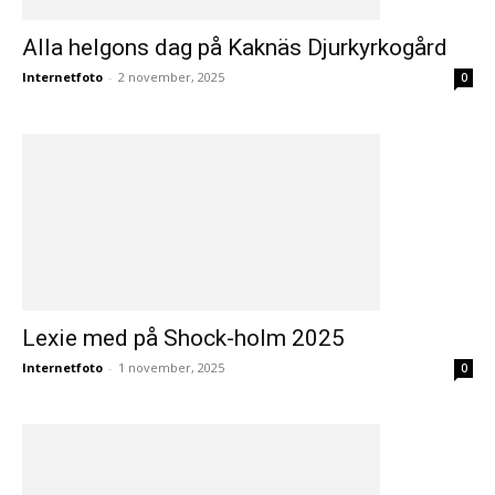
Alla helgons dag på Kaknäs Djurkyrkogård
Internetfoto
-
2 november, 2025
0
Lexie med på Shock-holm 2025
Internetfoto
-
1 november, 2025
0