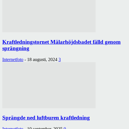
Kraftledningstornet Mälarhöjdsbadet fälld genom
sprängning
Internetfoto
-
18 augusti, 2024
3
Sprängde ned luftburen kraftledning
Internetfoto
-
10 september, 2025
0