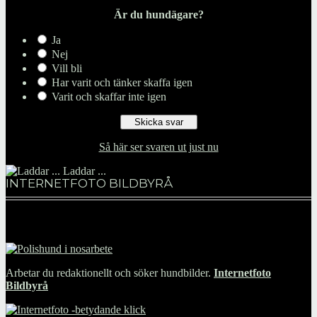
Är du hundägare?
Ja
Nej
Vill bli
Har varit och tänker skaffa igen
Varit och skaffar inte igen
Så här ser svaren ut just nu
Laddar ...
INTERNETFOTO BILDBYRÅ
Arbetar du redaktionellt och söker hundbilder.
Internetfoto
Bildbyrå