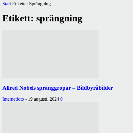
Start
Etiketter
Sprängning
Etikett: sprängning
Alfred Nobels spränggropar – Bildbyråbilder
Internetfoto
-
19 augusti, 2024
0