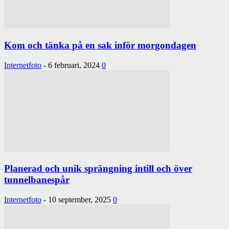
Kom och tänka på en sak inför morgondagen
Internetfoto
-
6 februari, 2024
0
Planerad och unik sprängning intill och över
tunnelbanespår
Internetfoto
-
10 september, 2025
0