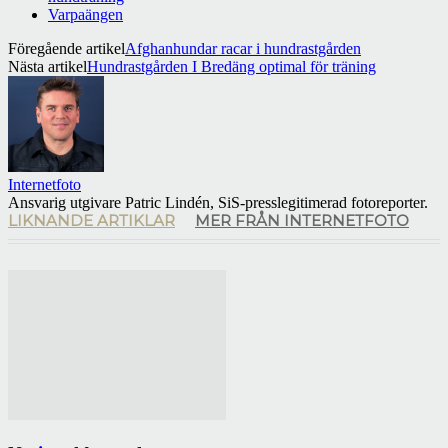
Varpaängen
Föregående artikel
Afghanhundar racar i hundrastgården
Nästa artikel
Hundrastgården I Bredäng optimal för träning
Internetfoto
Ansvarig utgivare Patric Lindén, SiS-presslegitimerad fotoreporter.
LIKNANDE ARTIKLAR
MER FRÅN INTERNETFOTO