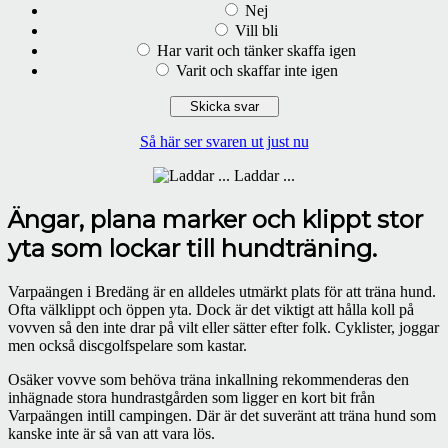
Nej
Vill bli
Har varit och tänker skaffa igen
Varit och skaffar inte igen
Så här ser svaren ut just nu
Laddar ...
Ängar, plana marker och klippt stor
yta som lockar till hundträning.
Varpaängen i Bredäng är en alldeles utmärkt plats för att träna hund.
Ofta välklippt och öppen yta. Dock är det viktigt att hålla koll på
vovven så den inte drar på vilt eller sätter efter folk. Cyklister, joggar
men också discgolfspelare som kastar.
Osäker vovve som behöva träna inkallning rekommenderas den
inhägnade stora hundrastgården som ligger en kort bit från
Varpaängen intill campingen. Där är det suveränt att träna hund som
kanske inte är så van att vara lös.