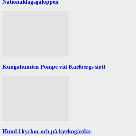
Nationaldagsgaloppen
Kungahunden Pompe vid Karlbergs slott
Hund i kyrkor och på kyrkogårdar