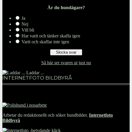
Är du hundägare?
Ja
Nej
Vill bli
Har varit och tänker skaffa igen
Varit och skaffar inte igen
Så här ser svaren ut just nu
Laddar ...
INTERNETFOTO BILDBYRÅ
Arbetar du redaktionellt och söker hundbilder.
Internetfoto
Bildbyrå