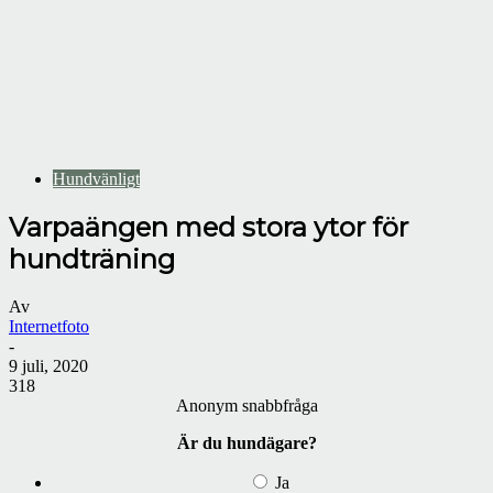
Hundvänligt
Varpaängen med stora ytor för
hundträning
Av
Internetfoto
-
9 juli, 2020
318
Anonym snabbfråga
Är du hundägare?
Ja