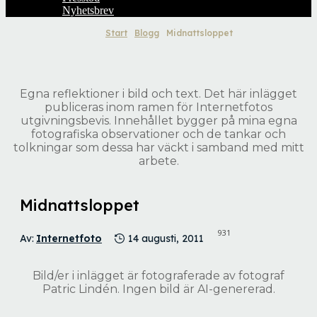
Nyhetsbrev
Start
Blogg
Midnattsloppet
Egna reflektioner i bild och text. Det här inlägget
publiceras inom ramen för Internetfotos
utgivningsbevis. Innehållet bygger på mina egna
fotografiska observationer och de tankar och
tolkningar som dessa har väckt i samband med mitt
arbete.
Midnattsloppet
931
Av:
Internetfoto
14 augusti, 2011
Bild/er i inlägget är fotograferade av fotograf
Patric Lindén. Ingen bild är AI-genererad.