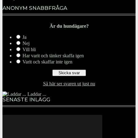
ANONYM SNABBFRÅGA
Är du hundägare?
Ja
Nej
Vill bli
Har varit och tänker skaffa igen
Varit och skaffar inte igen
Så här ser svaren ut just nu
Laddar ...
SENASTE INLÄGG