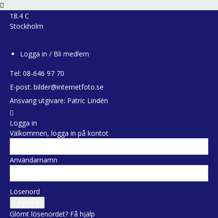
18.4
C
Stockholm
Logga in / Bli medlem
Tel:
08-646 97 70
E-post:
bilder@internetfoto.se
Ansvarig utgivare: Patric Lindén
Logga in
Välkommen, logga in på kontot
Användarnamn
Lösenord
Glömt lösenordet? Få hjälp