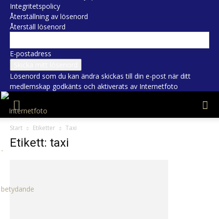
Integritetspolicy
Återställning av lösenord
Återställ lösenord
E-postadress
Lösenord som du kan ändra skickas till din e-post när ditt
medlemskap godkänts och aktiverats av Internetfoto
Start
Etiketter
Taxi
Etikett: taxi