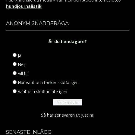
hundjournalistik
ANONYM SNABBFRÅGA
Är du hundägare?
Ja
Nej
Vill bli
Har varit och tänker skaffa igen
Varit och skaffar inte igen
Så här ser svaren ut just nu
SENASTE INLÄGG