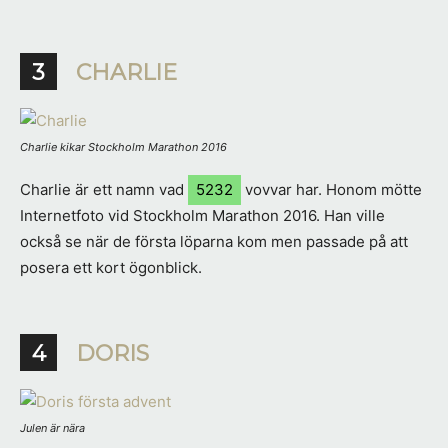
3
CHARLIE
Charlie kikar Stockholm Marathon 2016
Charlie är ett namn vad
5232
vovvar har. Honom mötte
Internetfoto vid Stockholm Marathon 2016. Han ville
också se när de första löparna kom men passade på att
posera ett kort ögonblick.
4
DORIS
Julen är nära