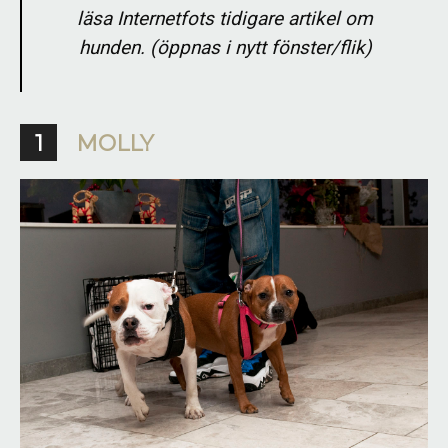
läsa Internetfots tidigare artikel om
hunden.
(öppnas i nytt fönster/flik)
1
MOLLY