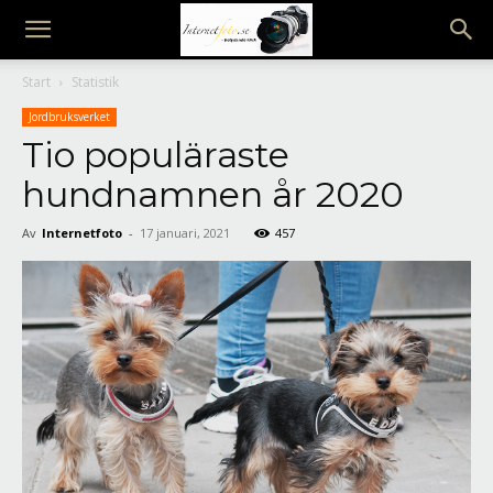
Internetfoto
Start
Statistik
Jordbruksverket
Tio populäraste
hundnamnen år 2020
Av
Internetfoto
-
17 januari, 2021
457