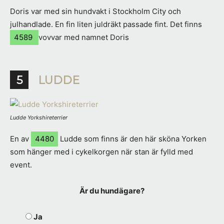
Doris var med sin hundvakt i Stockholm City och
julhandlade. En fin liten juldräkt passade fint. Det finns
4589
vovvar med namnet Doris
5
LUDDE
Ludde Yorkshireterrier
En av
4480
Ludde som finns är den här sköna Yorken
som hänger med i cykelkorgen när stan är fylld med
event.
Är du hundägare?
Ja