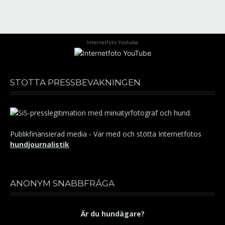
Internetfoto Youtube
STÖTTA PRESSBEVAKNINGEN
Publikfinansierad media - Var med och stötta Internetfotos
hundjournalistik
ANONYM SNABBFRÅGA
Är du hundägare?