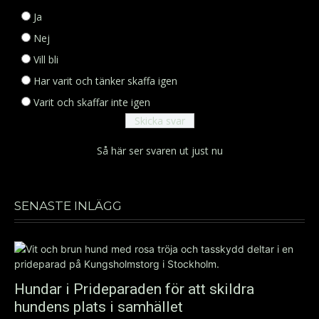
Ja
Nej
Vill bli
Har varit och tänker skaffa igen
Varit och skaffar inte igen
Så här ser svaren ut just nu
SENASTE INLÄGG
Hundar i Prideparaden för att skildra
hundens plats i samhället