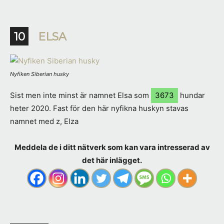
10
ELSA
Nyfiken Siberian husky
Sist men inte minst är namnet Elsa som
3673
hundar
heter 2020. Fast för den här nyfikna huskyn stavas
namnet med z, Elza
Meddela de i ditt nätverk som kan vara intresserad av
det här inlägget.