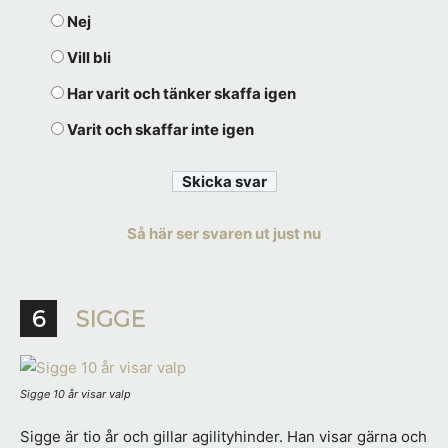
Nej
Vill bli
Har varit och tänker skaffa igen
Varit och skaffar inte igen
Så här ser svaren ut just nu
6
SIGGE
Sigge 10 år visar valp
Sigge är tio år och gillar agilityhinder. Han visar gärna och