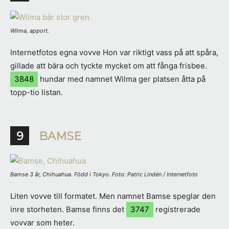
Wilma, apport.
Internetfotos egna vovve Hon var riktigt vass på att spåra,
gillade att bära och tyckte mycket om att fånga frisbee.
3848
hundar med namnet Wilma ger platsen åtta på
topp-tio listan.
9
BAMSE
Bamse 3 år, Chihuahua. Född i Tokyo. Foto: Patric Lindén / Internetfoto
Liten vovve till formatet. Men namnet Bamse speglar den
inre storheten. Bamse finns det
3747
registrerade
vovvar som heter.