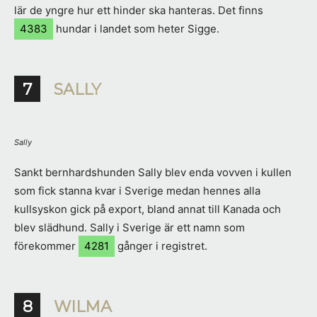
lär de yngre hur ett hinder ska hanteras. Det finns
4383
hundar i landet som heter Sigge.
7
SALLY
Sally
Sankt bernhardshunden Sally blev enda vovven i kullen
som fick stanna kvar i Sverige medan hennes alla
kullsyskon gick på export, bland annat till Kanada och
blev slädhund. Sally i Sverige är ett namn som
förekommer
4281
gånger i registret.
8
WILMA