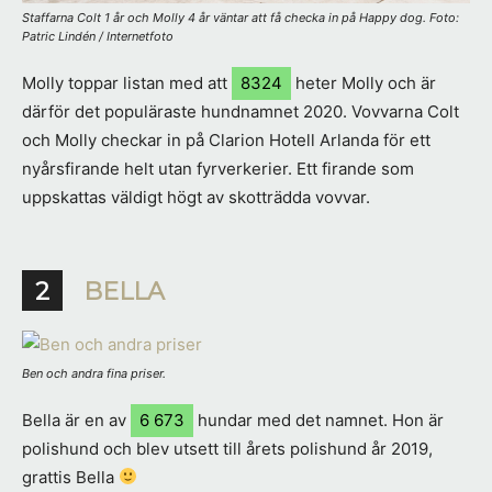
Staffarna Colt 1 år och Molly 4 år väntar att få checka in på Happy dog. Foto:
Patric Lindén / Internetfoto
Molly toppar listan med att
8324
heter Molly och är
därför det populäraste hundnamnet 2020. Vovvarna Colt
och Molly checkar in på Clarion Hotell Arlanda för ett
nyårsfirande helt utan fyrverkerier. Ett firande som
uppskattas väldigt högt av skotträdda vovvar.
2
BELLA
Ben och andra fina priser.
Bella är en av
6 673
hundar med det namnet. Hon är
polishund och blev utsett till årets polishund år 2019,
grattis Bella