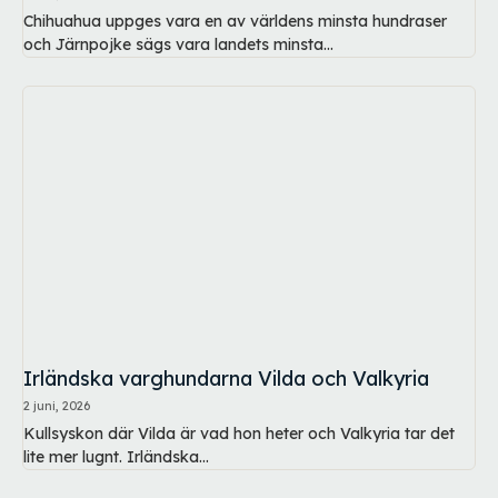
Chihuahua uppges vara en av världens minsta hundraser
och Järnpojke sägs vara landets minsta...
Irländska varghundarna Vilda och Valkyria
2 juni, 2026
Kullsyskon där Vilda är vad hon heter och Valkyria tar det
lite mer lugnt. Irländska...