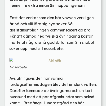
henne lite extra innan Siri hoppar igenom.
Fast det verkar som den här vovven verkligen
är på och vill lära sig nya saker. Så
assistansutbildningen kommer säkert gå bra.
För att dämpa ned fysiska övningarna kastar
matte ut några små godisbitar som Siri snabbt
söker upp med sitt nosarbete.
Nosarbete
Avslutningsvis den här varma
lördagseftermiddagen blev det en slurk vatten.
Därefter lämnade de övningarna och en kort
busstund med ett par Afganhundar som också
kom till Bredängs Hundrastgård den här