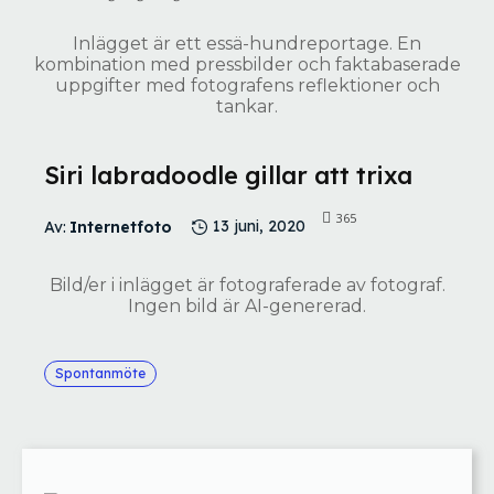
Inlägget är ett essä-hundreportage. En
kombination med pressbilder och faktabaserade
uppgifter med fotografens reflektioner och
tankar.
Siri labradoodle gillar att trixa
365
Av:
Internetfoto
13 juni, 2020
Bild/er i inlägget är fotograferade av fotograf.
Ingen bild är AI-genererad.
Spontanmöte