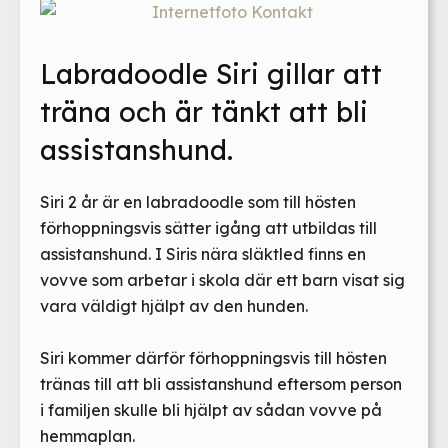
Labradoodle Siri gillar att
träna och är tänkt att bli
assistanshund.
Siri 2 år är en labradoodle som till hösten
förhoppningsvis sätter igång att utbildas till
assistanshund. I Siris nära släktled finns en
vovve som arbetar i skola där ett barn visat sig
vara väldigt hjälpt av den hunden.
Siri kommer därför förhoppningsvis till hösten
tränas till att bli assistanshund eftersom person
i familjen skulle bli hjälpt av sådan vovve på
hemmaplan.