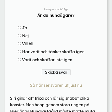
Anonym snabbfråga
Är du hundägare?
Ja
Nej
Vill bli
Har varit och tänker skaffa igen
Varit och skaffar inte igen
Så här ser svaren ut just nu
Siri gillar att trixa och lär sig snabbt olika
konster. Men hopp genom stora ringen på
Bredängs Hundrastgård måste matte muta